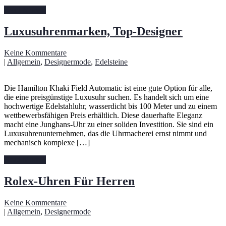
Read More »
Luxusuhrenmarken, Top-Designer
Keine Kommentare
|
Allgemein
,
Designermode
,
Edelsteine
Die Hamilton Khaki Field Automatic ist eine gute Option für alle,
die eine preisgünstige Luxusuhr suchen. Es handelt sich um eine
hochwertige Edelstahluhr, wasserdicht bis 100 Meter und zu einem
wettbewerbsfähigen Preis erhältlich. Diese dauerhafte Eleganz
macht eine Junghans-Uhr zu einer soliden Investition. Sie sind ein
Luxusuhrenunternehmen, das die Uhrmacherei ernst nimmt und
mechanisch komplexe […]
Read More »
Rolex-Uhren Für Herren
Keine Kommentare
|
Allgemein
,
Designermode