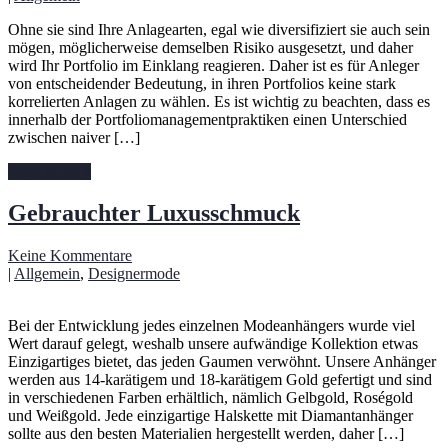
Ohne sie sind Ihre Anlagearten, egal wie diversifiziert sie auch sein
mögen, möglicherweise demselben Risiko ausgesetzt, und daher
wird Ihr Portfolio im Einklang reagieren. Daher ist es für Anleger
von entscheidender Bedeutung, in ihren Portfolios keine stark
korrelierten Anlagen zu wählen. Es ist wichtig zu beachten, dass es
innerhalb der Portfoliomanagementpraktiken einen Unterschied
zwischen naiver […]
Read More »
Gebrauchter Luxusschmuck
Keine Kommentare
|
Allgemein
,
Designermode
Bei der Entwicklung jedes einzelnen Modeanhängers wurde viel
Wert darauf gelegt, weshalb unsere aufwändige Kollektion etwas
Einzigartiges bietet, das jeden Gaumen verwöhnt. Unsere Anhänger
werden aus 14-karätigem und 18-karätigem Gold gefertigt und sind
in verschiedenen Farben erhältlich, nämlich Gelbgold, Roségold
und Weißgold. Jede einzigartige Halskette mit Diamantanhänger
sollte aus den besten Materialien hergestellt werden, daher […]