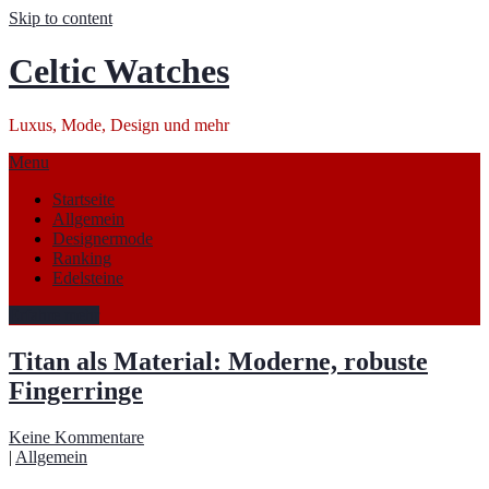
Skip to content
Celtic Watches
Luxus, Mode, Design und mehr
Menu
Startseite
Allgemein
Designermode
Ranking
Edelsteine
Erfahre mehr
Titan als Material: Moderne, robuste
Fingerringe
Keine Kommentare
|
Allgemein