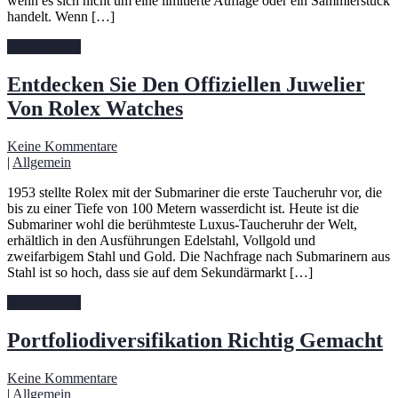
wenn es sich nicht um eine limitierte Auflage oder ein Sammlerstück
handelt. Wenn […]
Read More »
Entdecken Sie Den Offiziellen Juwelier
Von Rolex Watches
Keine Kommentare
|
Allgemein
1953 stellte Rolex mit der Submariner die erste Taucheruhr vor, die
bis zu einer Tiefe von 100 Metern wasserdicht ist. Heute ist die
Submariner wohl die berühmteste Luxus-Taucheruhr der Welt,
erhältlich in den Ausführungen Edelstahl, Vollgold und
zweifarbigem Stahl und Gold. Die Nachfrage nach Submarinern aus
Stahl ist so hoch, dass sie auf dem Sekundärmarkt […]
Read More »
Portfoliodiversifikation Richtig Gemacht
Keine Kommentare
|
Allgemein