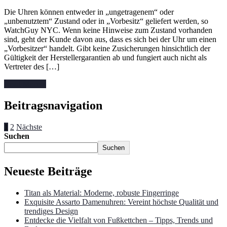
Die Uhren können entweder in „ungetragenem“ oder
„unbenutztem“ Zustand oder in „Vorbesitz“ geliefert werden, so
WatchGuy NYC. Wenn keine Hinweise zum Zustand vorhanden
sind, geht der Kunde davon aus, dass es sich bei der Uhr um einen
„Vorbesitzer“ handelt. Gibt keine Zusicherungen hinsichtlich der
Gültigkeit der Herstellergarantien ab und fungiert auch nicht als
Vertreter des […]
Read More »
Beitragsnavigation
1
2
Nächste
Suchen
Suchen
Neueste Beiträge
Titan als Material: Moderne, robuste Fingerringe
Exquisite Assarto Damenuhren: Vereint höchste Qualität und
trendiges Design
Entdecke die Vielfalt von Fußkettchen – Tipps, Trends und